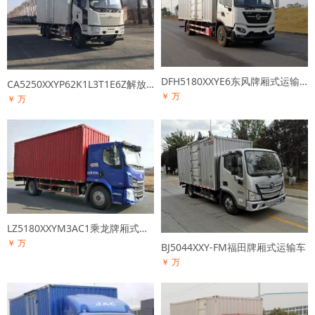
DFH5180XXYE6东风牌厢式运输车
CA5250XXYP62K1L3T1E6Z解放牌厢式运输车
￥ 万
￥ 万
LZ5180XXYM3AC1乘龙牌厢式运输车
￥ 万
BJ5044XXY-FM福田牌厢式运输车
￥ 万