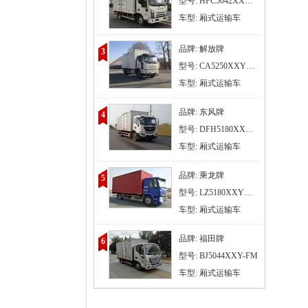
型号: HFC5042XXYP31K1C7S
车型: 厢式运输车
品牌: 解放牌
3
型号: CA5250XXYP62K1L3T1E6Z
车型: 厢式运输车
品牌: 东风牌
4
型号: DFH5180XXYE6
车型: 厢式运输车
品牌: 乘龙牌
5
型号: LZ5180XXYM3AC1
车型: 厢式运输车
品牌: 福田牌
6
型号: BJ5044XXY-FM
车型: 厢式运输车