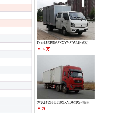
欧铃牌ZB5033XXYVSD5L厢式运输车
￥6.6 万
东风牌DFH5310XXYD厢式运输车
￥ 万