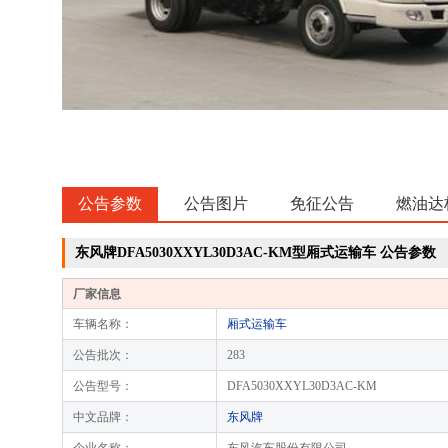
公告参数
公告图片
免征公告
燃油达
东风牌DFA5030XXYL30D3AC-KM型厢式运输车 公告参数
厂家信息
车辆名称：
厢式运输车
公告批次：
283
公告型号：
DFA5030XXYL30D3AC-KM
中文品牌：
东风牌