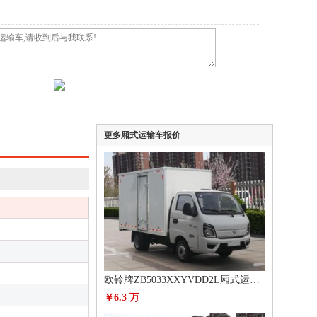
更多厢式运输车报价
欧铃牌ZB5033XXYVDD2L厢式运输车
￥6.3 万