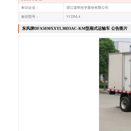
标识企业：
浙江道明光学股份有限公司
标识型号：
VCDM-4
东风牌DFA5030XXYL30D3AC-KM型厢式运输车 公告图片