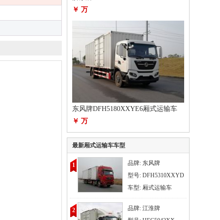
￥ 万
东风牌DFH5180XXYE6厢式运输车
￥ 万
最新厢式运输车车型
品牌: 东风牌
1
型号: DFH5310XXYD
车型: 厢式运输车
品牌: 江淮牌
2