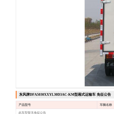
东风牌DFA5030XXYL30D3AC-KM型厢式运输车 免征公告
产品型号
车辆名称
此车型暂无免征公告