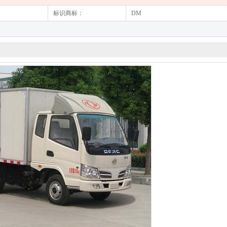
标识商标：
DM