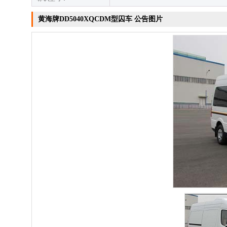
黄海牌DD5040XQCDM型囚车 公告图片