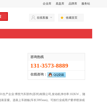
企业库
底盘库
品牌库
服务站
在线客服
收藏首页
咨询热线
131-3573-8889
在线咨询：
0001生产企业:博世汽车部件(苏州)有限公司,发动机净功率:102KW 。随
盲窗。选装上车踏板(车长5995mm)。可按行业或用户要求喷涂或