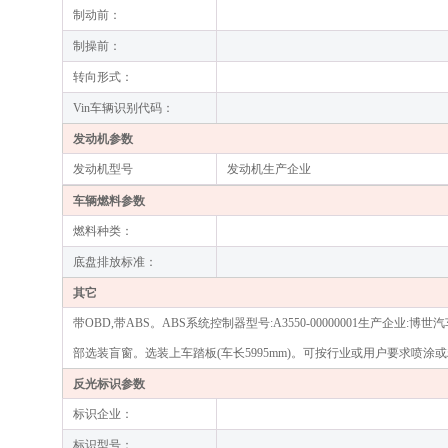
制动前：
制操前：
转向形式：
Vin车辆识别代码：
发动机参数
发动机型号
发动机生产企业
车辆燃料参数
燃料种类：
底盘排放标准：
其它
带OBD,带ABS。ABS系统控制器型号:A3550-00000001生产企
部选装盲窗。选装上车踏板(车长5995mm)。可按行业或用户要求喷
反光标识参数
标识企业：
标识型号：