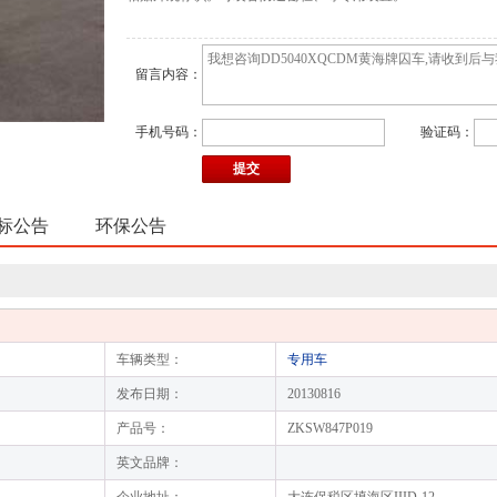
留言内容：
手机号码：
验证码：
标公告
环保公告
车辆类型：
专用车
发布日期：
20130816
产品号：
ZKSW847P019
英文品牌：