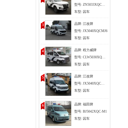
型号: ZN5033XQCH5B6A
车型: 囚车
品牌: 江改牌
3
型号: JX5040XQCMJ6
车型: 囚车
品牌: 程力威牌
4
型号: CLW5030XQCAJZ
车型: 囚车
品牌: 江改牌
5
型号: JX5040XQCMMJ6
车型: 囚车
品牌: 福田牌
6
型号: BJ5042XQC-M1
车型: 囚车