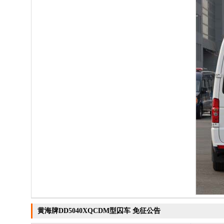
黄海牌DD5040XQCDM型囚车 免征公告