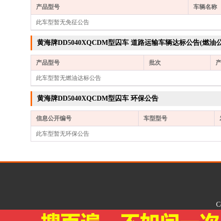
产品型号
车辆名称
此车型暂无免征公告
黄海牌DD5040XQCDM型囚车 道路运输车辆达标公告(燃油公
产品型号
批次
此车型暂无燃油达标公告
黄海牌DD5040XQCDM型囚车 环保公告
信息公开编号
车型型号
此车型暂无环保公告
C