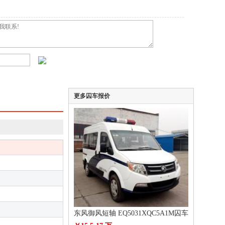
更多囚车报价
东风御风短轴 EQ5031XQC5A1M囚车