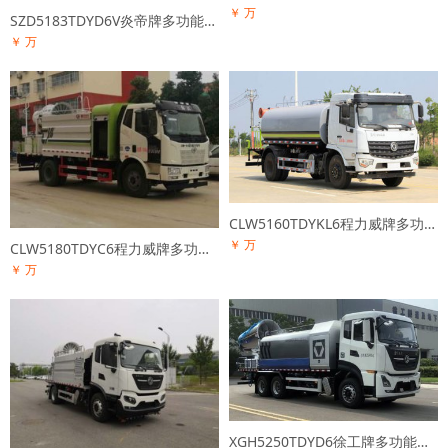
￥ 万
SZD5183TDYD6V炎帝牌多功能抑尘车
￥ 万
CLW5160TDYKL6程力威牌多功能抑尘车
￥ 万
CLW5180TDYC6程力威牌多功能抑尘车
￥ 万
XGH5250TDYD6徐工牌多功能抑尘车