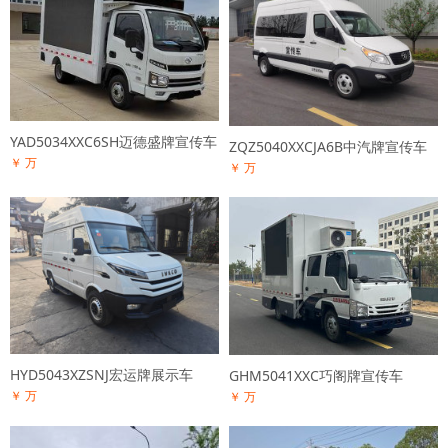
YAD5034XXC6SH迈德盛牌宣传车
ZQZ5040XXCJA6B中汽牌宣传车
￥ 万
￥ 万
HYD5043XZSNJ宏运牌展示车
GHM5041XXC巧阁牌宣传车
￥ 万
￥ 万