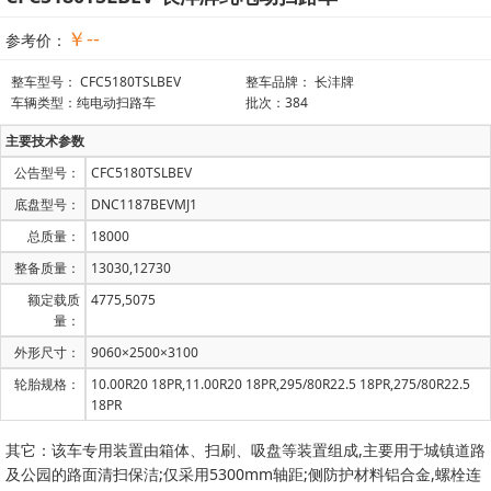
￥--
参考价：
整车型号： CFC5180TSLBEV
整车品牌： 长沣牌
车辆类型：纯电动扫路车
批次：384
主要技术参数
公告型号：
CFC5180TSLBEV
底盘型号：
DNC1187BEVMJ1
总质量：
18000
整备质量：
13030,12730
额定载质
4775,5075
量：
外形尺寸：
9060×2500×3100
轮胎规格：
10.00R20 18PR,11.00R20 18PR,295/80R22.5 18PR,275/80R22.5
18PR
其它：该车专用装置由箱体、扫刷、吸盘等装置组成,主要用于城镇道路
及公园的路面清扫保洁;仅采用5300mm轴距;侧防护材料铝合金,螺栓连