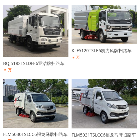
KLF5120TSLE6凯力风牌扫路车
￥ 万
BQJ5182TSLDFE6亚洁牌扫路车
￥ 万
FLM5030TSLCC6福龙马牌扫路车
FLM5031TSLCC6福龙马牌扫路车