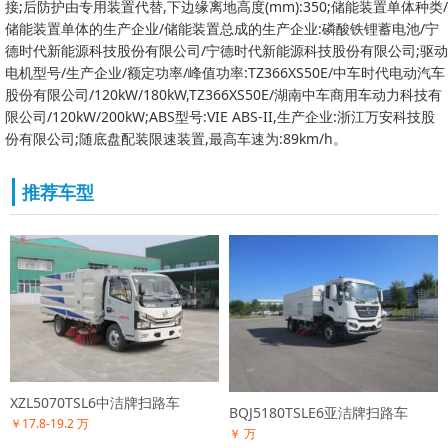
接;后防护由专用装置代替,下边缘离地高度(mm):350;储能装置单体种类/
储能装置单体的生产企业/储能装置总成的生产企业:磷酸铁锂蓄电池/宁
德时代新能源科技股份有限公司/宁德时代新能源科技股份有限公司;驱动
电机型号/生产企业/额定功率/峰值功率:TZ366XS50E/中车时代电动汽车
股份有限公司/120kW/180kW,TZ366XS50E/湖南中车商用车动力科技有
限公司/120kW/200kW;ABS型号:VIE ABS-II,生产企业:浙江万安科技股
份有限公司;随底盘配装限速装置,最高车速为:89km/h。
推荐车型
XZL5070TSL6中洁牌扫路车
BQJ5180TSLE6亚洁牌扫路车
￥17.8-19.2 万
￥ 万