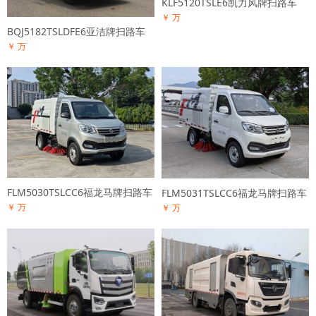
KLF5120TSLE6凯力风牌扫路车
￥ 万
BQJ5182TSLDFE6亚洁牌扫路车
￥ 万
FLM5030TSLCC6福龙马牌扫路车
FLM5031TSLCC6福龙马牌扫路车
￥ 万
￥ 万