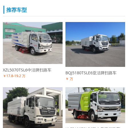
推荐车型
XZL5070TSL6中洁牌扫路车
BQJ5180TSLE6亚洁牌扫路车
￥17.8-19.2 万
￥ 万