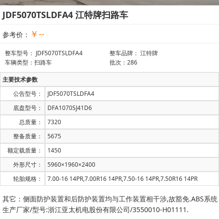
JDF5070TSLDFA4 江特牌扫路车
￥--
参考价：
整车型号： JDF5070TSLDFA4
整车品牌： 江特牌
车辆类型：扫路车
批次：286
主要技术参数
公告型号：
JDF5070TSLDFA4
底盘型号：
DFA1070SJ41D6
总质量：
7320
整备质量：
5675
额定载质量：
1450
外形尺寸：
5960×1960×2400
轮胎规格：
7.00-16 14PR,7.00R16 14PR,7.50-16 14PR,7.50R16 14PR
其它：侧面防护装置和后防护装置均与工作装置相干涉,故豁免.ABS系统
生产厂家/型号:浙江亚太机电股份有限公司/3550010-H01111.