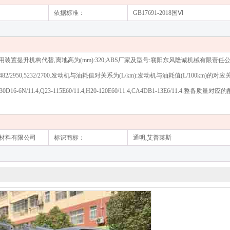
依据标准：
GB17691-2018国Ⅵ
升机构代替,离地高为(mm):320;ABS厂家及型号:襄阳东风隆诚机械有限责任公司/ABS 
2950,5232/2700.发动机与油耗值对关系为(L/km):发动机与油耗值(L/100km)的对应关系为
1.4,ZD30D16-6N/11.4,Q23-115E60/11.4,H20-120E60/11.4,CA4DB1-13E6/11.4.
新材料有限公司
标识商标：
通明,艾普莱斯