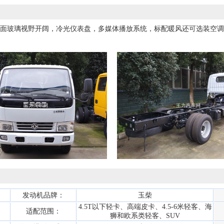
大曲面玻璃视野开阔，冷光仪表盘，多媒体播放系统，标配暖风还可选装空
发动机品牌：
玉柴
4.5T以下轻卡、高端皮卡、4.5-6米轻客、海
适配范围：
狮和欧系类轻客、SUV