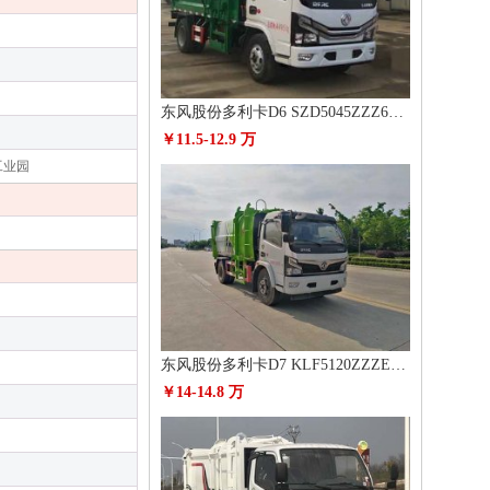
东风股份多利卡D6 SZD5045ZZZ6自装卸式垃圾车
￥11.5-12.9 万
工业园
东风股份多利卡D7 KLF5120ZZZE6自装卸式垃圾车
￥14-14.8 万