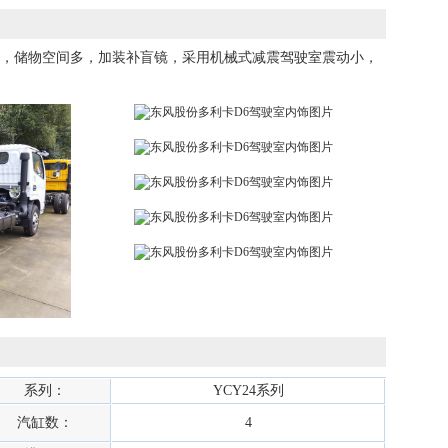
调，储物空间多，加装补盲镜，采用机械式减震驾驶室震动小，
系列：
YCY24系列
汽缸数：
4