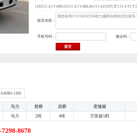
11E6/11.4,CY4BK161/11.4,CY4BK461/11.4,D20TCIF1/11.4,YCY24
120E60/11.4,CA4DB1-13E6/11.4.整备质量对应的配件配备
留言内容：
手机号码：
验证码：
CA4DB1-13E6
马力
前桥
后桥
变速箱
马力
2吨
4吨
万里扬5档
98-8678