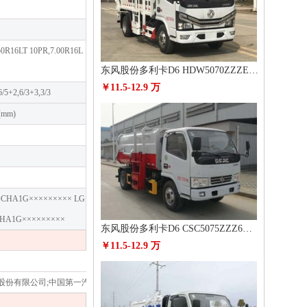
.50R16LT 10PR,7.00R16L
东风股份多利卡D6 HDW5070ZZZE6自装卸式垃圾车
￥11.5-12.9 万
6/5+2,6/3+3,3/3
2(mm)
DCHA1G××××××××× LG
XHA1G×××××××××
东风股份多利卡D6 CSC5075ZZZ6自装卸式垃圾车
￥11.5-12.9 万
股份有限公司;中国第一汽车集团有限公司;昆明云内动力股份有限公司;广西玉柴机器