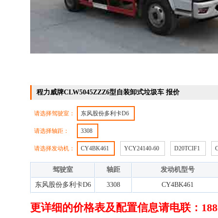
程力威牌CLW5045ZZZ6型自装卸式垃圾车 报价
请选择驾驶室：
东风股份多利卡D6
请选择轴距：
3308
请选择发动机：
CY4BK461
YCY24140-60
D20TCIF1
驾驶室
轴距
发动机型号
东风股份多利卡D6
3308
CY4BK461
更详细的价格表及配置信息请电联：188-72