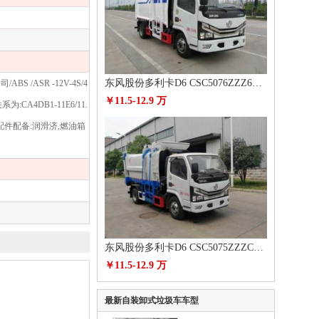
东风股份多利卡D6 CSC5076ZZZ6自装卸式垃圾车
/ASR -12V-4S/4
￥11.5-12.9 万
:CA4DB1-11E6/11.
整备质量对应的配件配备:润滑济,燃油箱
东风股份多利卡D6 CSC5075ZZZCY6自装卸式垃圾车
￥11.5-12.9 万
最新自装卸式垃圾车车型