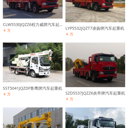
CLW5530JQZZ6程力威牌汽车起重机
LYP5532JQZT7凌扬牌汽车起重机
￥ 万
￥ 万
SST5041JQZDF鲁鹰牌汽车起重机
SZD5537JQZZ6炎帝牌汽车起重机
￥ 万
￥ 万