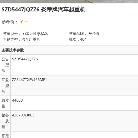
SZD5447JQZZ6 炎帝牌汽车起重机
￥--
参考价：
整车型号： SZD5447JQZZ6
整车品牌： 炎帝牌
车辆类型：汽车起重机
批次：404
主要技术参数
公告
SZD5447JQZZ6
型
号：
底盘
ZZ5447TXFV466MF1
型
号：
总质
44000
量：
整备
43870,43805
质
量：
额定