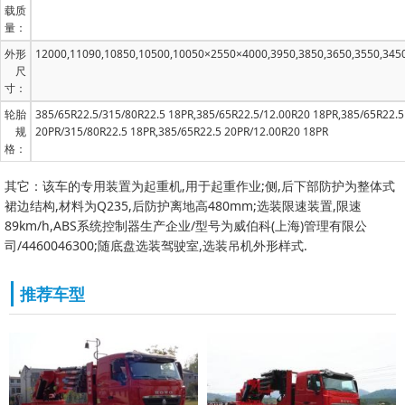
载质
量：
外形
12000,11090,10850,10500,10050×2550×4000,3950,3850,3650,3550,345
尺
寸：
轮胎
385/65R22.5/315/80R22.5 18PR,385/65R22.5/12.00R20 18PR,385/65R22.5
规
20PR/315/80R22.5 18PR,385/65R22.5 20PR/12.00R20 18PR
格：
其它：该车的专用装置为起重机,用于起重作业;侧,后下部防护为整体式
裙边结构,材料为Q235,后防护离地高480mm;选装限速装置,限速
89km/h,ABS系统控制器生产企业/型号为威伯科(上海)管理有限公
司/4460046300;随底盘选装驾驶室,选装吊机外形样式.
推荐车型