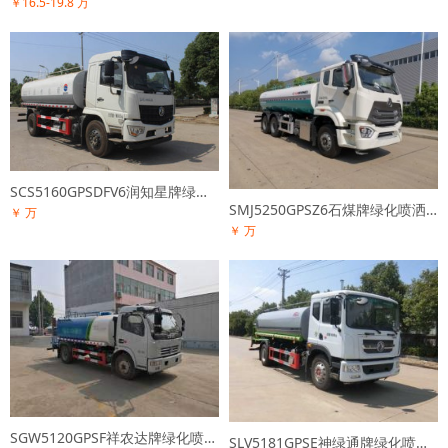
￥16.5-19.8 万
SCS5160GPSDFV6润知星牌绿化喷洒车
SMJ5250GPSZ6石煤牌绿化喷洒车
￥ 万
￥ 万
SGW5120GPSF祥农达牌绿化喷洒车
SLV5181GPSE神绿通牌绿化喷洒车