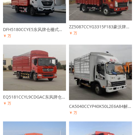
ZZ5087CCYG3315F183豪沃牌仓栅式运输车
DFH5180CCYE5东风牌仓栅式运输车
￥ 万
￥ 万
EQ5181CCYL9CDGAC东风牌仓栅式运输车
￥ 万
CA5040CCYP40K50L2E6A84解放牌仓栅式运输车
￥ 万