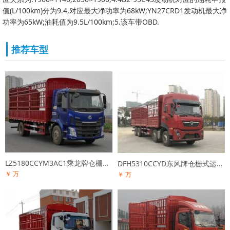
值(L/100km)分为9.4,对应最大净功率为68kW;YN27CRD1发动机最大净
功率为65kW;油耗值为9.5L/100km;5.该车带OBD.
推荐车型
LZ5180CCYM3AC1乘龙牌仓栅式运输车
DFH5310CCYD东风牌仓栅式运输车
￥ 万
￥ 万