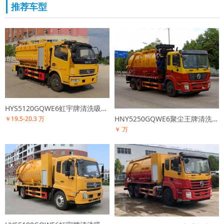
推荐车型
HYS5120GQWE6虹宇牌清洗吸污车
HNY5250GQWE6聚尘王牌清洗吸污车
￥19.5-20.3 万
￥ 万