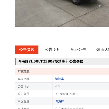
公告参数
公告图片
免征公告
燃油达
粤海牌YH5080TQZ186P型清障车 公告参数
厂家信息
车辆名称：
清障车
公告批次：
403
公告型号：
YH5080TQZ186P
中文品牌：
粤海牌