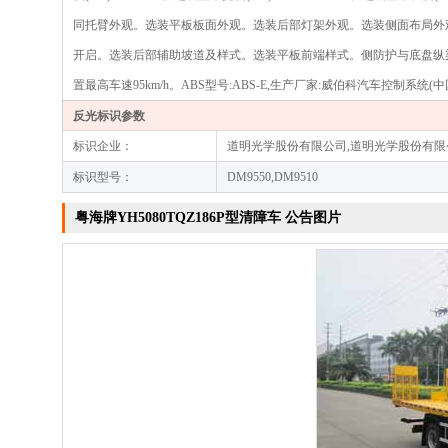
同托臂外观。选装平板板面外观。选装后部灯架外观。选装侧面布局外观
开启。选装后部辅助坡道及样式。选装平板前端样式。侧防护与底盘纵梁间
置最高车速95km/h。ABS型号:ABS-E,生产厂家:威伯科汽车控制系统(
反光标识参数
标识企业：
道明光学股份有限公司,道明光学股份有限
标识型号：
DM9550,DM9510
粤海牌YH5080TQZ186P型清障车 公告图片