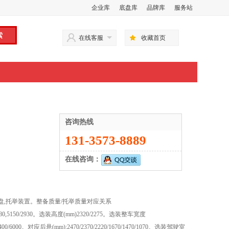
企业库
底盘库
品牌库
服务站
在线客服
收藏首页
咨询热线
131-3573-8889
在线咨询：
盘,托举装置。整备质量/托举质量对应关系
0,5500/2580,5150/2930。选装高度(mm)2320/2275。选装整车宽度
/6400/6000。对应后悬(mm):2470/2370/2220/1670/1470/1070。选装驾驶室