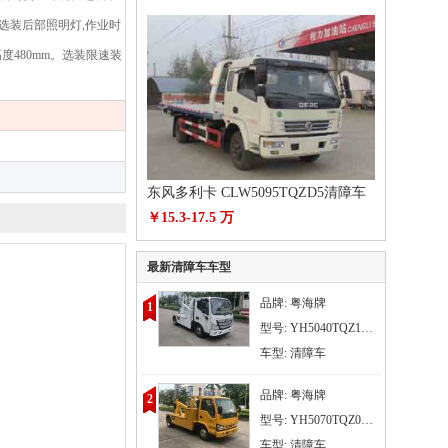
选装后部照明灯,作业时
480mm。选装限速装
东风多利卡 CLW5095TQZD5清障车
￥15.3-17.5 万
最新清障车车型
品牌: 粤海牌
1
型号: YH5040TQZ186T
车型: 清障车
品牌: 粤海牌
2
型号: YH5070TQZ026T
车型: 清障车