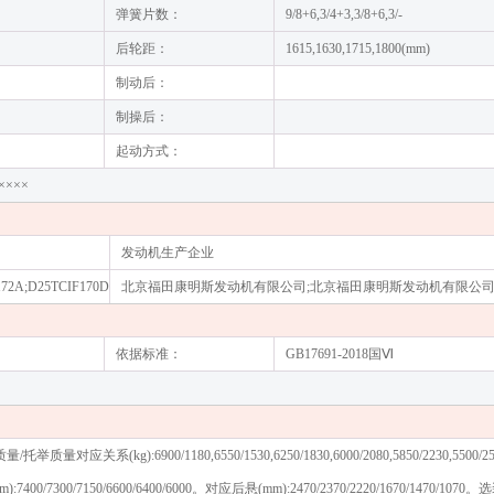
弹簧片数：
9/8+6,3/4+3,3/8+6,3/-
后轮距：
1615,1630,1715,1800(mm)
制动后：
制操后：
起动方式：
××××
发动机生产企业
172A;D25TCIF170D
北京福田康明斯发动机有限公司;北京福田康明斯发动机有限公司
依据标准：
GB17691-2018国Ⅵ
:6900/1180,6550/1530,6250/1830,6000/2080,5850/2230,5500/258
400/7300/7150/6600/6400/6000。对应后悬(mm):2470/2370/2220/1670/1470