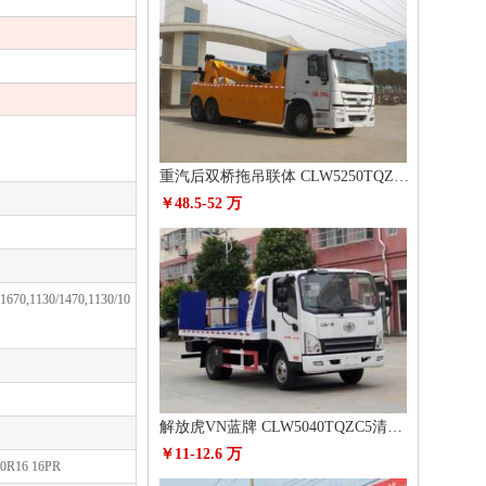
重汽后双桥拖吊联体 CLW5250TQZZ5清障车
￥48.5-52 万
/1670,1130/1470,1130/10
解放虎VN蓝牌 CLW5040TQZC5清障车
￥11-12.6 万
50R16 16PR