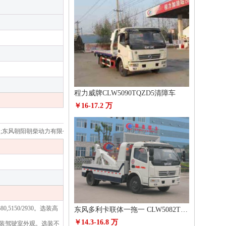
程力威牌CLW5090TQZD5清障车
￥16-17.2 万
;东风朝阳朝柴动力有限公司;昆明云内动力股份有限公司;昆明云内动力股份有限公司
0,5150/2930。选装高
东风多利卡联体一拖一 CLW5082TQZ5清障车
￥14.3-16.8 万
/1070。选装驾驶室外观。选装不