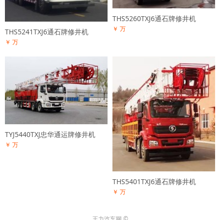
THS5260TXJ6通石牌修井机
￥ 万
THS5241TXJ6通石牌修井机
￥ 万
TYJ5440TXJ忠华通运牌修井机
￥ 万
THS5401TXJ6通石牌修井机
￥ 万
王力汽车网 ©