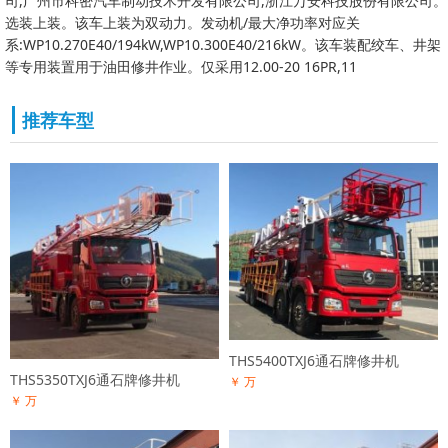
司,广州市科密汽车制动技术开发有限公司,浙江万安科技股份有限公司。
选装上装。该车上装为双动力。发动机/最大净功率对应关
系:WP10.270E40/194kW,WP10.300E40/216kW。该车装配绞车、井架
等专用装置用于油田修井作业。仅采用12.00-20 16PR,11
推荐车型
THS5400TXJ6通石牌修井机
THS5350TXJ6通石牌修井机
￥ 万
￥ 万