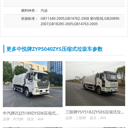
燃料种类：
汽油
依据标准：
GB11340-2005,GB14762-2008 第Ⅳ阶段,GB20890-
2007,GB18285-2005,GB14763-2005
更多中悦牌ZYP5040ZYS压缩式垃圾车参数
三联牌YSY5182ZYSE6压缩式垃圾车
中汽牌ZQZ5189ZYSD6压缩式垃圾车
品牌：三联牌
批次：404
品牌：中汽牌
批次：404