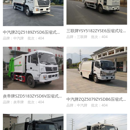
三联牌YSY5182ZYSE6压缩式垃圾车
中汽牌ZQZ5189ZYSD6压缩式垃圾车
品牌：三联牌
批次：404
品牌：中汽牌
批次：404
炎帝牌SZD5183ZYSD6V压缩式垃圾车
中汽牌ZQZ5079ZYSDB6压缩式垃圾车
品牌：炎帝牌
批次：404
品牌：中汽牌
批次：404