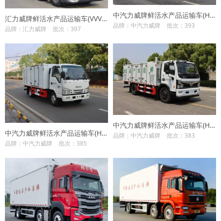
中汽力威牌鲜活水产品运输车(HLW5075TSC6EQ)
汇力威牌鲜活水产品运输车(VVV5320TSCBJ6)
品牌：中汽力威牌
批次：393
品牌：汇力威牌
批次：397
中汽力威牌鲜活水产品运输车(HLW5145TSC6EQ)
中汽力威牌鲜活水产品运输车(HLW5070TSCQL6)
品牌：中汽力威牌
批次：383
品牌：中汽力威牌
批次：385