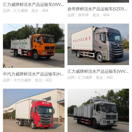
汇力威牌鲜活水产品运输车(VVV5260TSCBJ6)
炎帝牌鲜活水产品运输车(SZD5327TSC6ZZ)
品牌：汇力威牌
批次：404
品牌：炎帝牌
批次：404
汇力威牌鲜活水产品运输车(VVV5180TSCBJ6)
中汽力威牌鲜活水产品运输车(HLW5180TSC6SX)
品牌：汇力威牌
批次：402
品牌：中汽力威牌
批次：403