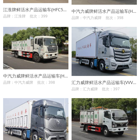
江淮牌鲜活水产品运输车(HFC5181TSCP2K4A45S)
中汽力威牌鲜活水产品运输车(HLW5180TSC6DF)
品牌：江淮牌
批次：399
品牌：中汽力威牌
批次：398
中汽力威牌鲜活水产品运输车(HLW5181TSC6DF)
汇力威牌鲜活水产品运输车(VVV5250TSCBJ6)
品牌：中汽力威牌
批次：398
品牌：汇力威牌
批次：397