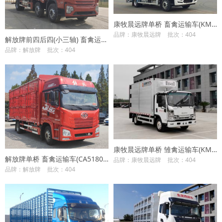
康牧晨远牌单桥 畜禽运输车(KMH5180CCQD6)
品牌：康牧晨远牌
批次：404
解放牌前四后四(小三轴) 畜禽运输车(CA5250CCQP28K2L5T3E6A80)
品牌：解放牌
批次：404
康牧晨远牌单桥 雏禽运输车(KMH5040XCQQ6)
解放牌单桥 畜禽运输车(CA5180CCQP26K2L2E6A80)
品牌：康牧晨远牌
批次：404
品牌：解放牌
批次：404