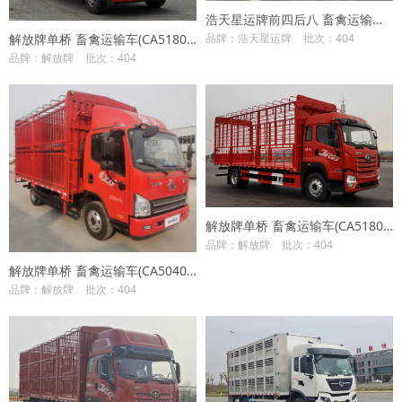
浩天星运牌前四后八 畜禽运输车(HTX5318CCQHM6)
品牌：浩天星运牌
批次：404
解放牌单桥 畜禽运输车(CA5180CCQP28K2L2E6A80)
品牌：解放牌
批次：404
解放牌单桥 畜禽运输车(CA5180CCQP28K8L2E6A90)
品牌：解放牌
批次：404
解放牌单桥 畜禽运输车(CA5040CCQP40K61L2E6A85)
品牌：解放牌
批次：404