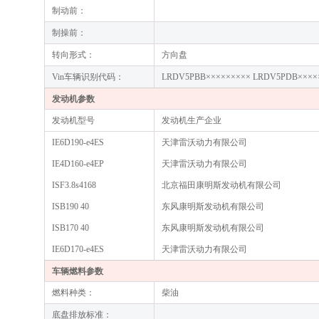
制动前：
制操前：
转向形式：
方向盘
Vin车辆识别代码：
LRDV5PBB××××××××× LRDV5PDB××××
发动机参数
发动机型号
发动机生产企业
IE6D190-e4ES
天津雷沃动力有限公司
IE4D160-e4EP
天津雷沃动力有限公司
ISF3.8s4168
北京福田康明斯发动机有限公司
ISB190 40
东风康明斯发动机有限公司
ISB170 40
东风康明斯发动机有限公司
IE6D170-e4ES
天津雷沃动力有限公司
车辆燃料参数
燃料种类：
柴油
底盘排放标准：