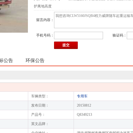
护离地高度
留言内容：
手机号码：
验证码：
标公告
环保公告
车辆类型：
专用车
发布日期：
20150812
产品号：
Q8349213
英文品牌：