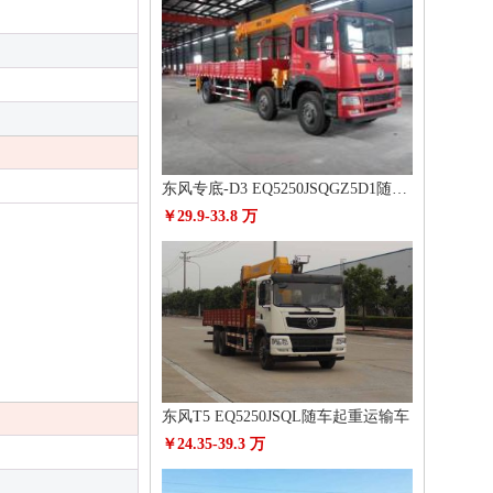
东风专底-D3 EQ5250JSQGZ5D1随车起重运输车
￥29.9-33.8 万
东风T5 EQ5250JSQL随车起重运输车
￥24.35-39.3 万