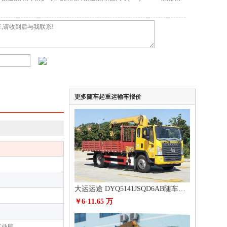
更多随车起重运输车报价
大运运途 DYQ5141JSQD6AB随车起重运输车
￥6-11.65 万