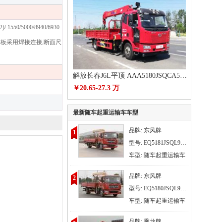
/5000/8940/6930
下防护与平板采用焊接连接,断面尺
解放长春J6L平顶 AAA5180JSQCA5随车起重运输车
￥20.65-27.3 万
最新随车起重运输车车型
品牌: 东风牌
1
型号: EQ5181JSQL9CDGAC
车型: 随车起重运输车
品牌: 东风牌
2
型号: EQ5180JSQL9CDFAC
车型: 随车起重运输车
品牌: 乘龙牌