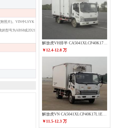
片)。VIN中LSYK
型号为ABS8或2D21
解放虎VH排半 CA5041XLCP40K17L1E5A84冷藏车
￥12.4-12.8 万
解放虎VN CA5041XLCP40K17L1E5A85冷藏车
￥11.5-12.3 万