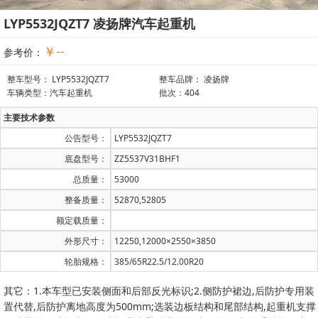
LYP5532JQZT7 凌扬牌汽车起重机
￥--
参考价：
整车型号： LYP5532JQZT7
整车品牌： 凌扬牌
车辆类型：汽车起重机
批次：404
主要技术参数
公告型号：
LYP5532JQZT7
底盘型号：
ZZ5537V31BHF1
总质量：
53000
整备质量：
52870,52805
额定载质量：
外形尺寸：
12250,12000×2550×3850
轮胎规格：
385/65R22.5/12.00R20
其它：1.本车型已安装侧面和后部反光标识;2.侧防护裙边,后防护专用装
置代替,后防护离地高度为500mm;选装边板结构和尾部结构,起重机支撑