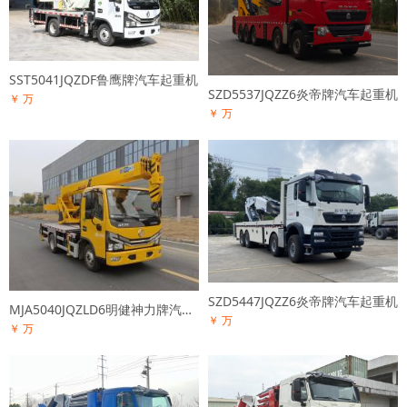
SST5041JQZDF鲁鹰牌汽车起重机
SZD5537JQZZ6炎帝牌汽车起重机
￥ 万
￥ 万
SZD5447JQZZ6炎帝牌汽车起重机
MJA5040JQZLD6明健神力牌汽车起重机
￥ 万
￥ 万