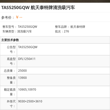
TAS5250GQW 航天泰特牌清洗吸污车
￥--
参考价：
整车型号： TAS5250GQW
整车品牌： 航天泰特牌
车辆类型：清洗吸污车
批次：276
主要技术参数
公告型
TAS5250GQW
号：
底盘型
DFL1250A11
号：
总质量：
25000
整备质
13900
量：
额定载质
10905,10970
量：
外形尺
9030×2500×3610
寸：