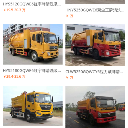
HYS5120GQWE6虹宇牌清洗吸污车
HNY5250GQWE6聚尘王牌清洗吸污车
￥19.5-20.3 万
￥ 万
HYS5180GQWE6虹宇牌清洗吸污车
CLW5250GQWCY6程力威牌清洗吸污车
￥29.4-35.6 万
￥ 万