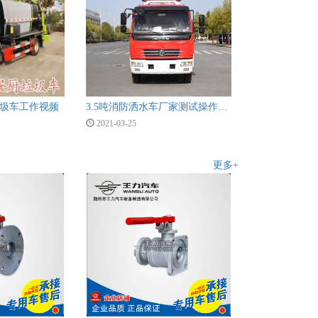
圾车工作视频
3.5吨消防洒水车厂家测试操作视频
2021-03-25
更多+