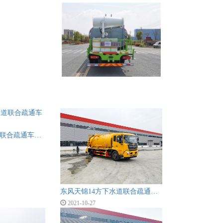
东风多利卡下水道联合疏通车图片
东风天锦14方下水道联合疏通车图片
2021-10-27