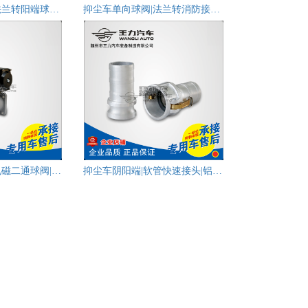
抑尘车单向球阀|法兰转阳端球阀|直通球阀
抑尘车单向球阀|法兰转消防接口球阀|直通球阀
抑尘车气动球阀|电磁二通球阀|驾驶室控制球阀
抑尘车阴阳端|软管快速接头|铝合金接头|吸水管接头