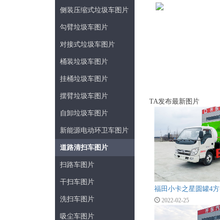
侧装压缩式垃圾车图片
勾臂垃圾车图片
对接式垃圾车图片
桶装垃圾车图片
挂桶垃圾车图片
摆臂垃圾车图片
TA发布最新图片
自卸垃圾车图片
新能源电动环卫车图片
道路清扫车图片
扫路车图片
干扫车图片
福田小卡之星圆罐4
洗扫车图片
2022-02-25
吸尘车图片