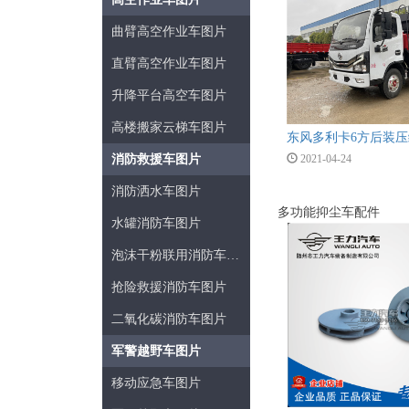
曲臂高空作业车图片
直臂高空作业车图片
升降平台高空车图片
高楼搬家云梯车图片
2021-04-24
消防救援车图片
消防洒水车图片
多功能抑尘车配件
水罐消防车图片
泡沫干粉联用消防车图片
抢险救援消防车图片
二氧化碳消防车图片
军警越野车图片
移动应急车图片