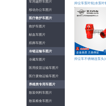
军用越野车图片
移动办公车图片
医疗救护车图片
救护车图片
献血车图片
殡葬车图片
冷链运输车图片
冷藏车图片
医用疫苗运输车图片
医疗废物运输车图片
养殖类专用车图片
散装饲料车图片
散装粮食车图片