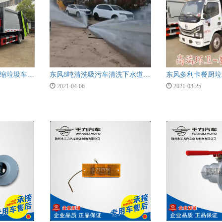
东风多利卡6方后装压缩垃圾车细节介绍视频
东风8吨清洗吸污车清洗下水道视频
东风多利卡餐厨垃
2021-04-06
2021-03-25