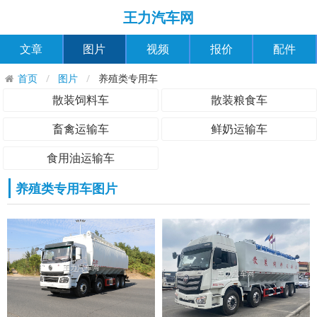
王力汽车网
文章
图片
视频
报价
配件
首页
图片
养殖类专用车
散装饲料车
散装粮食车
畜禽运输车
鲜奶运输车
食用油运输车
养殖类专用车图片