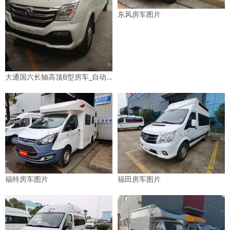
东风房车图片
大通国六长轴高顶B型房车_自动挡_竖床上下铺图片
福特房车图片
福田房车图片