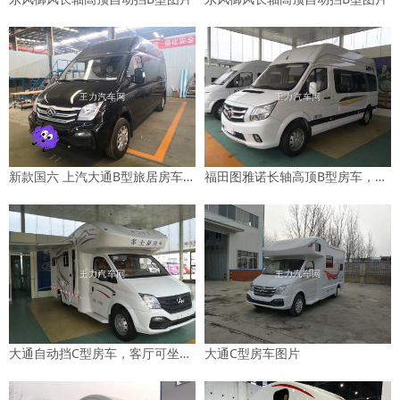
新款国六 上汽大通B型旅居房车图片
福田图雅诺长轴高顶B型房车，全新布局，配置高，图片
大通自动挡C型房车，客厅可坐6人，桌子可当麻将桌使用！图片
大通C型房车图片