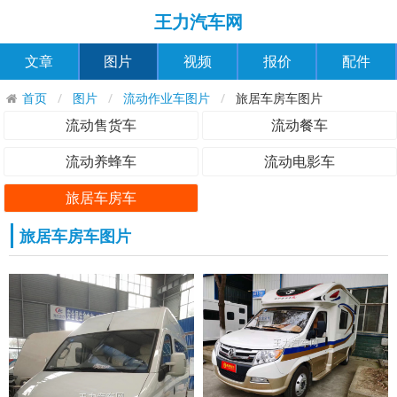
王力汽车网
文章
图片
视频
报价
配件
首页
图片
流动作业车图片
旅居车房车图片
流动售货车
流动餐车
流动养蜂车
流动电影车
旅居车房车
旅居车房车图片