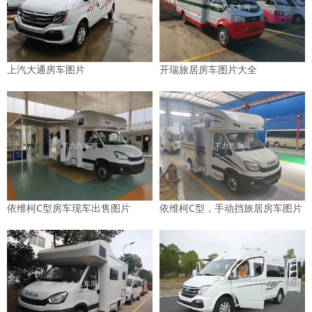
上汽大通房车图片
开瑞旅居房车图片大全
依维柯C型房车现车出售图片
依维柯C型，手动挡旅居房车图片