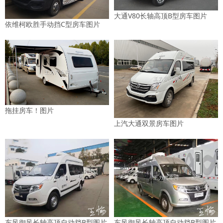
大通V80长轴高顶B型房车图片
依维柯欧胜手动挡C型房车图片
拖挂房车！图片
上汽大通双景房车图片
东风御风长轴高顶自动挡B型图片
东风御风长轴高顶自动挡B型图片