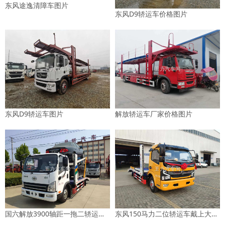
东风途逸清障车图片
东风D9轿运车价格图片
东风D9轿运车图片
解放轿运车厂家价格图片
国六解放3900轴距一拖二轿运车图片
东风150马力二位轿运车戴上大红花发车图片