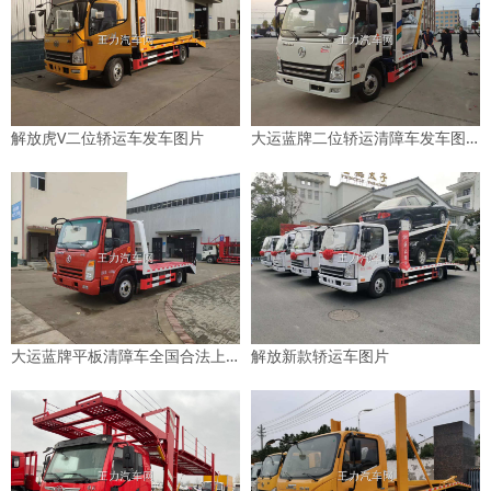
解放虎V二位轿运车发车图片
大运蓝牌二位轿运清障车发车图片
大运蓝牌平板清障车全国合法上户图片
解放新款轿运车图片