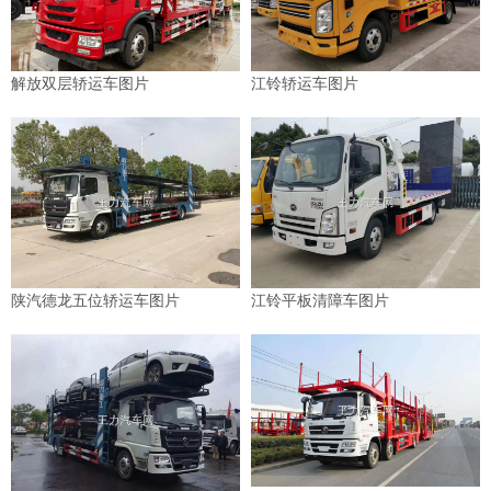
解放双层轿运车图片
江铃轿运车图片
陕汽德龙五位轿运车图片
江铃平板清障车图片