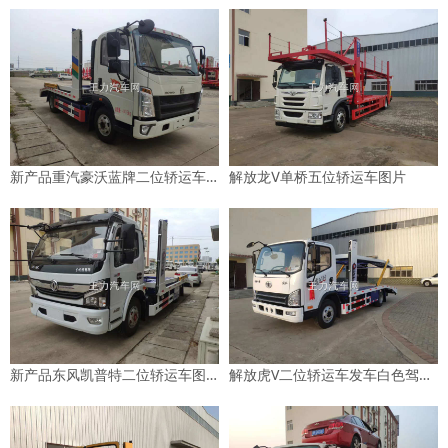
新产品重汽豪沃蓝牌二位轿运车发车图片
解放龙Ⅴ单桥五位轿运车图片
新产品东风凯普特二位轿运车图片
解放虎V二位轿运车发车白色驾驶室图片