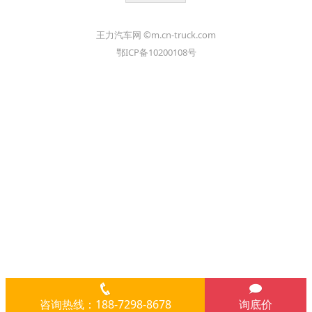
王力汽车网 ©m.cn-truck.com
鄂ICP备10200108号
咨询热线：188-7298-8678
询底价