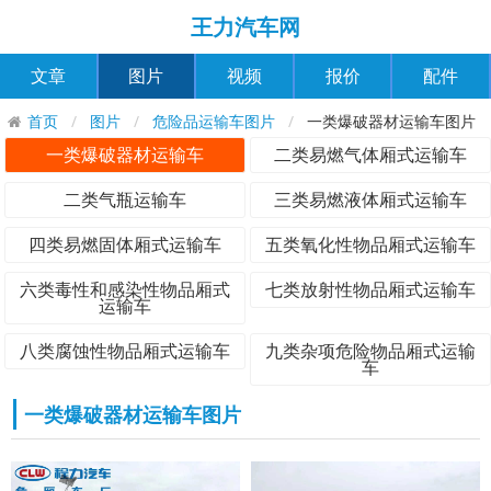
王力汽车网
文章
图片
视频
报价
配件
首页
图片
危险品运输车图片
一类爆破器材运输车图片
一类爆破器材运输车
二类易燃气体厢式运输车
二类气瓶运输车
三类易燃液体厢式运输车
四类易燃固体厢式运输车
五类氧化性物品厢式运输车
六类毒性和感染性物品厢式
七类放射性物品厢式运输车
运输车
八类腐蚀性物品厢式运输车
九类杂项危险物品厢式运输
车
一类爆破器材运输车图片