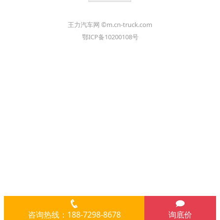
王力汽车网 ©m.cn-truck.com
鄂ICP备10200108号
咨询热线：188-7298-8678
询底价