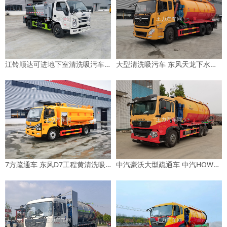
江铃顺达可进地下室清洗吸污车图片
大型清洗吸污车 东风天龙下水道疏通车图片
7方疏通车 东风D7工程黄清洗吸污车图片
中汽豪沃大型疏通车 中汽HOWO18方清洗吸污车图片