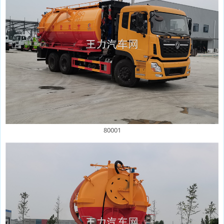
80001