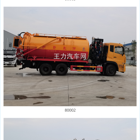
80002