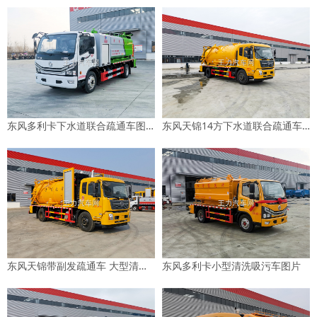
东风多利卡下水道联合疏通车图片
东风天锦14方下水道联合疏通车图片
东风天锦带副发疏通车 大型清洗吸污车图片
东风多利卡小型清洗吸污车图片