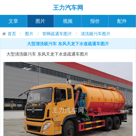
王力汽车网
文章
图片
视频
报价
配件
首页
图片
管网疏通车图片
清洗吸污车图片
大型清洗吸污车 东风天龙下水道疏通车图片
大型清洗吸污车 东风天龙下水道疏通车图片