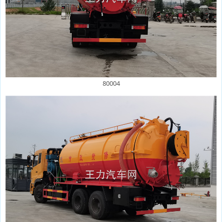
80004