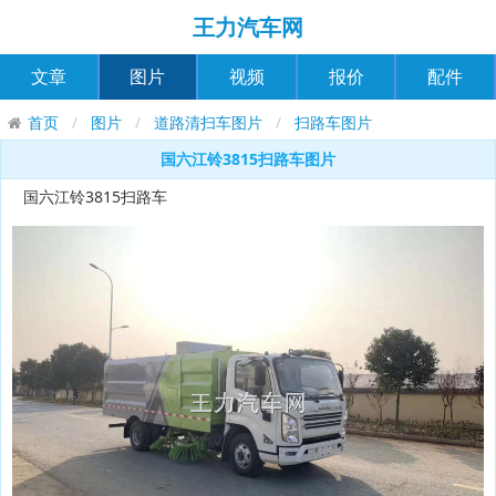
王力汽车网
文章
图片
视频
报价
配件
首页
图片
道路清扫车图片
扫路车图片
国六江铃3815扫路车图片
国六江铃3815扫路车