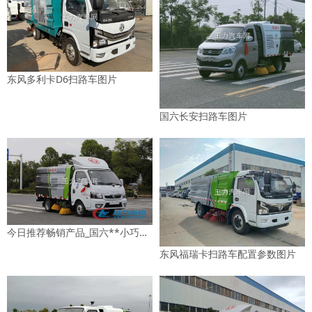
东风多利卡D6扫路车图片
国六长安扫路车图片
今日推荐畅销产品_国六**小巧扫路车图片
东风福瑞卡扫路车配置参数图片